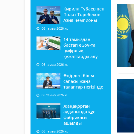
Кирилл Тубаев пен
Полат Төребеков
Азия чемпионы
06 тамыз 2026 ж.
14 тамыздан
бастап еGov-та
цифрлық
құжаттарды алу
06 тамыз 2026 ж.
Өңірдегі білім
сапасы жаңа
талаптар негізінде
06 тамыз 2026 ж.
Жаңақорған
ауданында құс
фабрикасы
ашылды
06 тамыз 2026 ж.