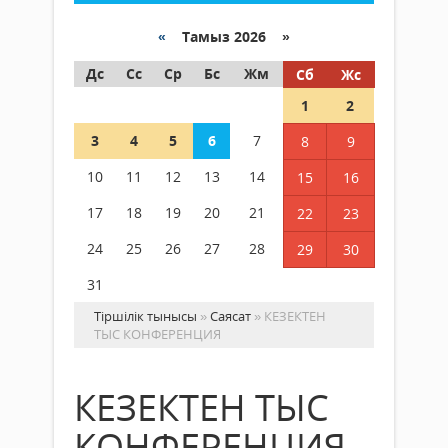
«
Тамыз 2026 »
Дс
Сс
Ср
Бс
Жм
Сб
Жс
1
2
3
4
5
6
7
8
9
10
11
12
13
14
15
16
17
18
19
20
21
22
23
24
25
26
27
28
29
30
31
Тіршілік тынысы
»
Саясат
» КЕЗЕКТЕН
ТЫС КОНФЕРЕНЦИЯ
КЕЗЕКТЕН ТЫС
КОНФЕРЕНЦИЯ