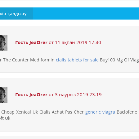
кір қалдыру
Гость JeaOrer
от 11 ақпан 2019 17:40
r The Counter Mediformin
cialis tablets for sale
Buy100 Mg Of Viagr
Гость JeaOrer
от 3 наурыз 2019 23:19
 Cheap Xenical Uk Cialis Achat Pas Cher
generic viagra
Baclofene A
oft Uk