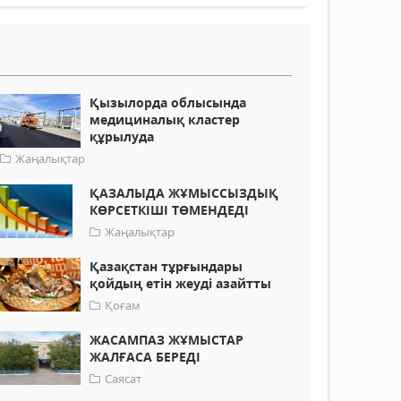
Қызылорда облысында
медициналық кластер
құрылуда
Жаңалықтар
ҚАЗАЛЫДА ЖҰМЫССЫЗДЫҚ
КӨРСЕТКІШІ ТӨМЕНДЕДІ
Жаңалықтар
Қазақстан тұрғындары
қойдың етін жеуді азайтты
Қоғам
ЖАСАМПАЗ ЖҰМЫСТАР
ЖАЛҒАСА БЕРЕДІ
Саясат