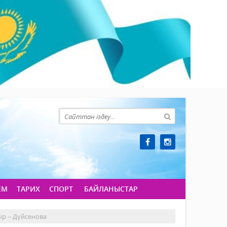
ЕМ
ТАРИХ
СПОРТ
БАЙЛАНЫСТАР
ыр – Дүйсенова