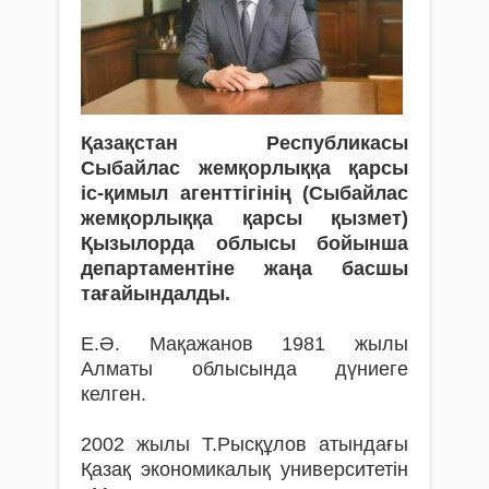
Қазақстан Республикасы
Сыбайлас жемқорлыққа қарсы
іс-қимыл агенттігінің (Сыбайлас
жемқорлыққа қарсы қызмет)
Қызылорда облысы бойынша
департаментіне жаңа басшы
тағайындалды.
Е.Ә. Мақажанов 1981 жылы
Алматы облысында дүниеге
келген.
2002 жылы Т.Рысқұлов атындағы
Қазақ экономикалық университетін