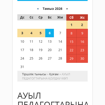
«
Тамыз 2026 »
Дс
Сс
Ср
Бс
Жм
Сб
Жс
1
2
3
4
5
6
7
8
9
10
11
12
13
14
15
16
17
18
19
20
21
22
23
24
25
26
27
28
29
30
31
Тіршілік тынысы
»
Қоғам
» АУЫЛ
ПЕДАГОГТАРЫНА ҚОЛДАУ КӨП
АУЫЛ
ПЕДАГОГТАРЫНА