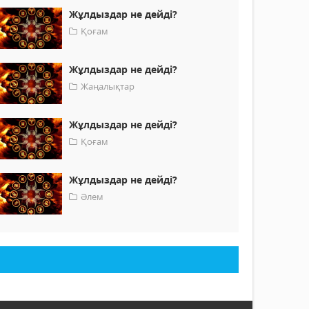
Жұлдыздар не дейді?
Қоғам
Жұлдыздар не дейді?
Жаңалықтар
Жұлдыздар не дейді?
Қоғам
Жұлдыздар не дейді?
Әлем