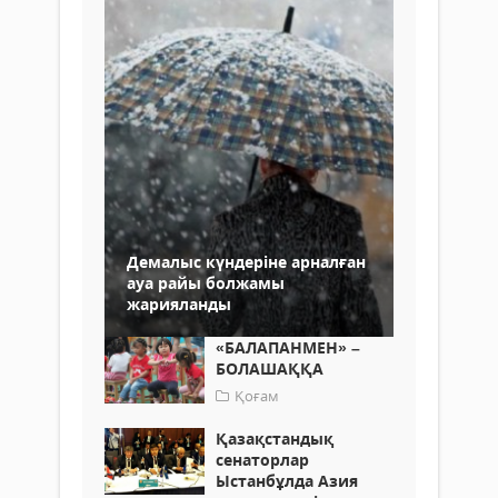
Демалыс күндеріне арналған
ауа райы болжамы
жарияланды
«БАЛАПАНМЕН» –
БОЛАШАҚҚА
Қоғам
Қазақстандық
сенаторлар
Ыстанбұлда Азия