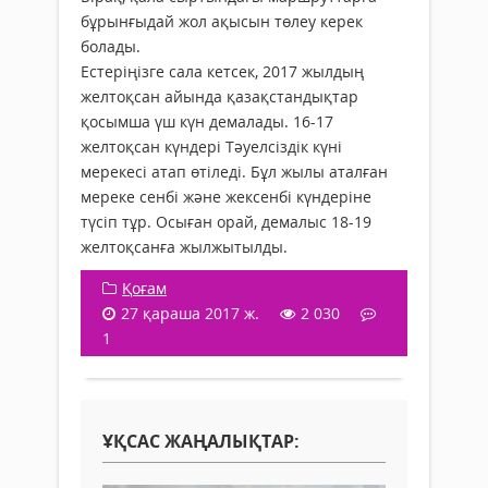
бұрынғыдай жол ақысын төлеу керек
болады.
Естеріңізге сала кетсек, 2017 жылдың
желтоқсан айында қазақстандықтар
қосымша үш күн демалады. 16-17
желтоқсан күндері Тәуелсіздік күні
мерекесі атап өтіледі. Бұл жылы аталған
мереке сенбі және жексенбі күндеріне
түсіп тұр. Осыған орай, демалыс 18-19
желтоқсанға жылжытылды.
Қоғам
27 қараша 2017 ж.
2 030
1
ҰҚСАС ЖАҢАЛЫҚТАР: