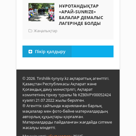
НҰРОТАНДЫҚТАР
«АРАЙ-SUNRIZE»
БАЛАЛАР ДЕМАЛЫС
ЛАГЕРІНДЕ БОЛДЫ
Жаңалықтар
Пікір қалдыру
© 2026. Tirshilik-tynysy.kz ақпараттық агенттігі.
Қазақстан Республикасы Ақпарат және
Қоғамдық даму министрлігі, Ақпарат
комитетінің тіркеу туралы № KZ80VPY00052424
куәлігі 21.07.2022 жылы берілген.
® Агенттік сайтында жарияланған барлық
мақалалар мен фото-бейне материалдардың
авторлық құқықтары қорғалған.
Материалдарды пайдаланған жағдайда сілтеме
жасалуы міндетті.
Меншік иесі:
«Сыр медиа»
ЖШС.