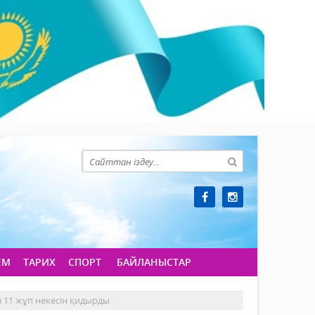
ЕМ
ТАРИХ
СПОРТ
БАЙЛАНЫСТАР
 11 жұп некесін қидырды