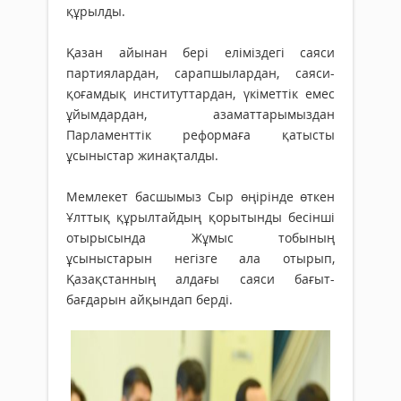
құрылды.
Қазан айынан бері еліміздегі саяси
партиялардан, сарапшылардан, саяси-
қоғамдық институттардан, үкіметтік емес
ұйымдардан, азаматтарымыздан
Парламенттік реформаға қатысты
ұсыныстар жинақталды.
Мемлекет басшымыз Сыр өңірінде өткен
Ұлттық құрылтайдың қорытынды бесінші
отырысында Жұмыс тобының
ұсыныстарын негізге ала отырып,
Қазақстанның алдағы саяси бағыт-
бағдарын айқындап берді.