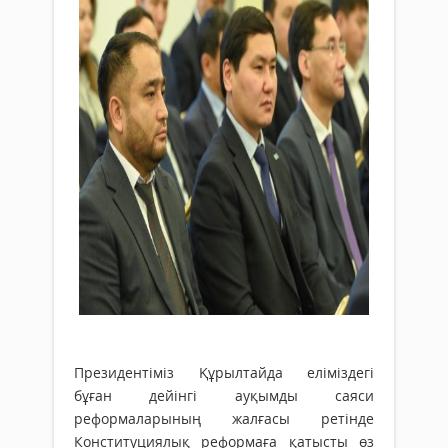
Президентіміз Құрылтайда еліміздегі
бұған дейінгі ауқымды саяси
реформаларының жалғасы ретінде
Конституциялық реформаға қатысты өз