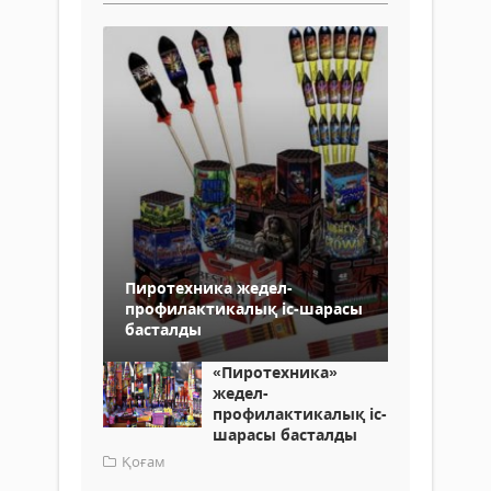
Пиротехника жедел-
профилактикалық іс-шарасы
басталды
«Пиротехника»
жедел-
профилактикалық іс-
шарасы басталды
Қоғам