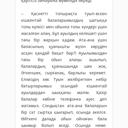
қауіпсіз ойнауына мүмкіндік береді.
– Қасиетті топырақта туып-өскен
кішкентай балаларымыздың шатыққа
толы күлкісі мен ойынға толы күндері үшін
жасалған алаң. Бұл ауылдың келешегі үшін
тағы бір жарқын қадам. Ата-ана үшін
баласының қуанышты жүзін көруден
асқан қандай бақыт бар?! Ауылымыздан
тағы бір ойын алаңы ашылып,
балалардың қуанышында шек жоқ.
Әткеншек, сыр­ғанақ, барлығы керемет.
Еліміздің көк Туын желбіреткен небір
батырларымыз осындай кішкентай
ауылдардан шыққаны мәлім. Қазір
балалар көбіне телефонға әуес деп
жатамыз. Сондықтан ата-ана балаларын
бір сәт сыртқа шығарып, осында әкелсе.
Өйткені далада ойын ойнаған бала
шымыр болып өседі. Осында неме­