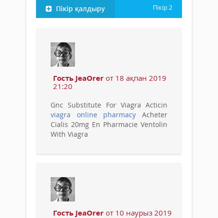
Пікір
2
Пікір қалдыру
Гость JeaOrer
от 18 ақпан 2019
21:20
Gnc Substitute For Viagra Acticin
viagra online pharmacy
Acheter
Cialis 20mg En Pharmacie Ventolin
With Viagra
Гость JeaOrer
от 10 наурыз 2019