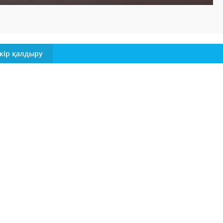
кір қалдыру