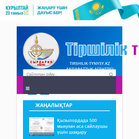
TIRSHILIK-TYNYSY.KZ
АҚПАРАТТЫҚ АГЕНТТІГІ
ЖАҢАЛЫҚТАР
Қызылордада 500
мыңнан аса сайлаушы
үшін шақыру