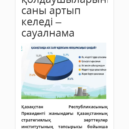
саны артып
келеді –
сауалнама
Қазақстан Республикасының
Президенті жанындағы Қазақстанның
стратегиялық зерттеулер
институтының тапсырысы бойынша