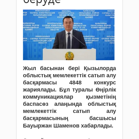
Жыл басынан бері Қызылорда
облыстық мемлекеттік сатып алу
басқармасы 4848 конкурс
жариялады. Бұл туралы Өңірлік
коммуникациялар қызметінің
баспасөз алаңында облыстық
мемлекеттік сатып алу
басқармасының басшысы
Бауыржан Шаменов хабарлады.