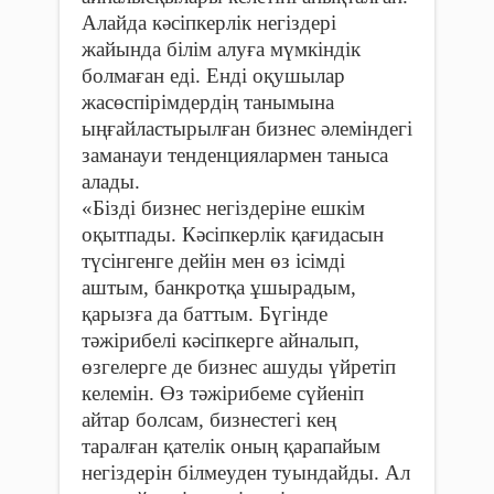
Алайда кәсіпкерлік негіздері
жайында білім алуға мүмкіндік
болмаған еді. Енді оқушылар
жасөспірімдердің танымына
ыңғайластырылған бизнес әлеміндегі
заманауи тенденциялармен таныса
алады.
«Бізді бизнес негіздеріне ешкім
оқытпады. Кәсіпкерлік қағидасын
түсінгенге дейін мен өз ісімді
аштым, банкротқа ұшырадым,
қарызға да баттым. Бүгінде
тәжірибелі кәсіпкерге айналып,
өзгелерге де бизнес ашуды үйретіп
келемін. Өз тәжірибеме сүйеніп
айтар болсам, бизнестегі кең
таралған қателік оның қарапайым
негіздерін білмеуден туындайды. Ал