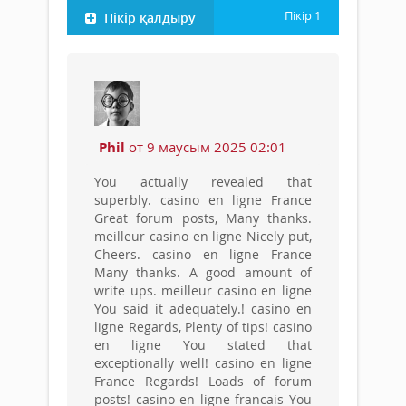
Пікір
1
Пікір қалдыру
Phil
от 9 маусым 2025 02:01
You actually revealed that
superbly. casino en ligne France
Great forum posts, Many thanks.
meilleur casino en ligne Nicely put,
Cheers. casino en ligne France
Many thanks. A good amount of
write ups. meilleur casino en ligne
You said it adequately.! casino en
ligne Regards, Plenty of tips! casino
en ligne You stated that
exceptionally well! casino en ligne
France Regards! Loads of forum
posts! casino en ligne francais You