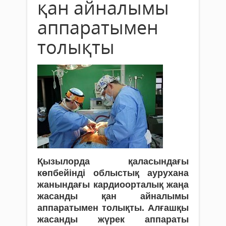
қан айналымы
аппаратымен
толықты
Қызылорда қаласындағы
көпбейінді облыстық аурухана
жанындағы кардиоорталық жаңа
жасанды қан айналымы
аппаратымен толықты. Алғашқы
жасанды жүрек аппараты