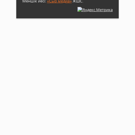
Меншік иесі:
«Сыр медиа»
ЖШС.