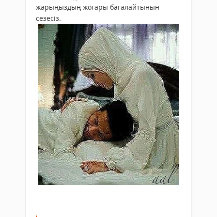
жарыңыздың жоғары бағалайтынын
сезесіз.