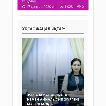
Қоғам
17 қаңтар 2020 ж.
1 023
0
ҰҚСАС ЖАҢАЛЫҚТАР:
3566 АЗАМАТ ОБЛЫСТА
НЕМЕН АЙНАЛЫСЫП ЖҮРГЕНІ
БЕЛГІЛІ БОЛДЫ