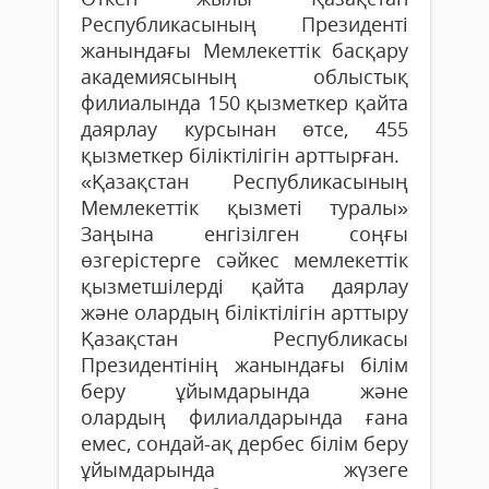
Республикасының Президенті
жанындағы Мемлекеттік басқару
академиясының облыстық
филиалында 150 қызметкер қайта
даярлау курсынан өтсе, 455
қызметкер біліктілігін арттырған.
«Қазақстан Республикасының
Мемлекеттік қызметі туралы»
Заңына енгізілген соңғы
өзгерістерге сәйкес мемлекеттік
қызметшілерді қайта даярлау
және олардың біліктілігін арттыру
Қазақстан Республикасы
Президентінің жанындағы білім
беру ұйымдарында және
олардың филиалдарында ғана
емес, сондай-ақ дербес білім беру
ұйымдарында жүзеге