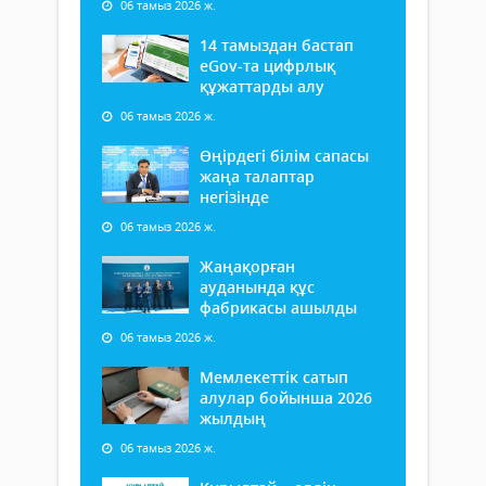
06 тамыз 2026 ж.
14 тамыздан бастап
еGov-та цифрлық
құжаттарды алу
06 тамыз 2026 ж.
Өңірдегі білім сапасы
жаңа талаптар
негізінде
06 тамыз 2026 ж.
Жаңақорған
ауданында құс
фабрикасы ашылды
06 тамыз 2026 ж.
Мемлекеттік сатып
алулар бойынша 2026
жылдың
06 тамыз 2026 ж.