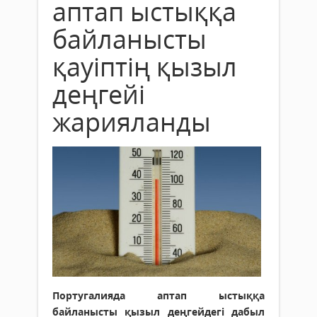
аптап ыстыққа
байланысты
қауіптің қызыл
деңгейі
жарияланды
Португалияда аптап ыстыққа
байланысты қызыл деңгейдегі дабыл