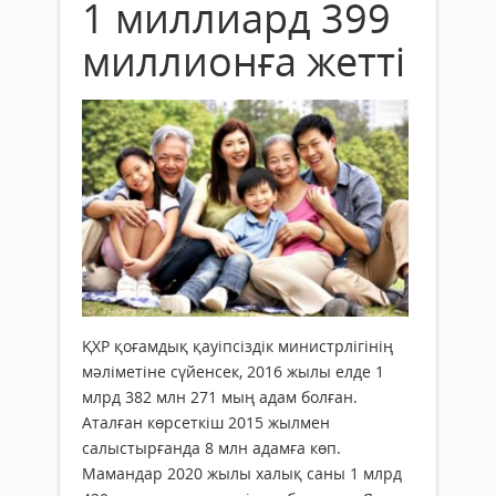
1 миллиард 399
миллионға жетті
ҚХР қоғамдық қауіпсіздік министрлігінің
мәліметіне сүйенсек, 2016 жылы елде 1
млрд 382 млн 271 мың адам болған.
Аталған көрсеткіш 2015 жылмен
салыстырғанда 8 млн адамға көп.
Мамандар 2020 жылы халық саны 1 млрд