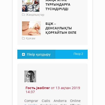
ТҰРҒЫНДАРҒА
ТҮСІНДІРІЛДІ
Жаңалықтар
БЦЖ –
ДЕНСАУЛЫҚТЫ
ҚОРҒАЙТЫН ЕКПЕ
Қоғам
Пікір
2
Пікір қалдыру
Гость JeaOrer
от 13 ақпан 2019
14:37
Comprar Cialis Andorra Online