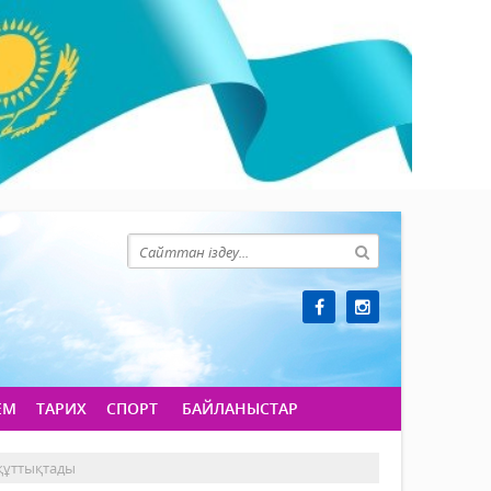
ЕМ
ТАРИХ
СПОРТ
БАЙЛАНЫСТАР
 құттықтады