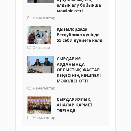
алдын алу бойынша
мәжіліс өтті
Жаңалықтар
Қызылордада
Республика күнінде
55 сәби дүниеге келді
Оқиғалар
СЫРДАРИЯ
АУДАНЫНДА
ОБЛЫСТЫҚ ЖАСТАР
КЕҢЕСІНІҢ КӨШПЕЛІ
МӘЖІЛІСІ ӨТТІ
Жаңалықтар
СЫРДАРИЯЛЫҚ
АНАЛАР ҚҰРМЕТ
ТӨРІНДЕ
Жаңалықтар