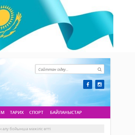
ЕМ
ТАРИХ
СПОРТ
БАЙЛАНЫСТАР
 алу бойынша мәжіліс өтті