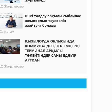
жүргізіледі
Жаңалықтар
Ішкі талдау арқылы сыбайлас
жемқорлық тәуекелін
азайтуға болады
Қоғам
ҚЫЗЫЛОРДА ОБЛЫСЫНДА
КОММУНАЛДЫҚ ТӨЛЕМДЕРДІ
ТЕРМИНАЛ АРҚЫЛЫ
ТӨЛЕЙТІНДЕР САНЫ ЕДӘУІР
АРТҚАН
Жаңалықтар