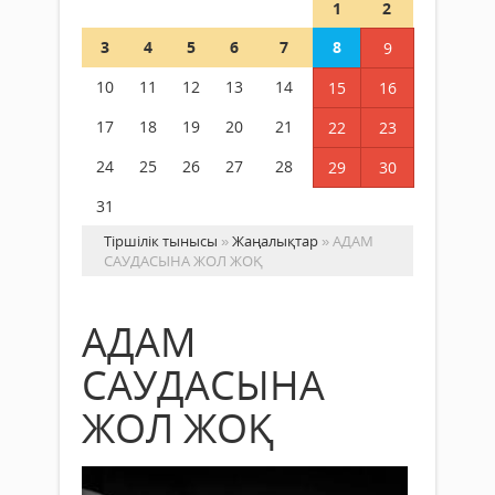
1
2
3
4
5
6
7
8
9
10
11
12
13
14
15
16
17
18
19
20
21
22
23
24
25
26
27
28
29
30
31
Тіршілік тынысы
»
Жаңалықтар
» АДАМ
САУДАСЫНА ЖОЛ ЖОҚ
АДАМ
САУДАСЫНА
ЖОЛ ЖОҚ