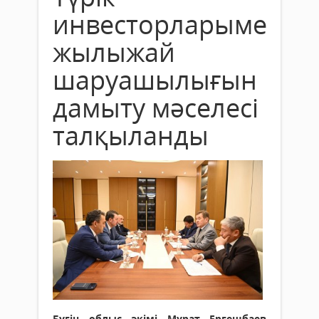
инвесторларымен
жылыжай
шаруашылығын
дамыту мәселесі
талқыланды
Бүгін облыс әкімі Мұрат Ергешбаев