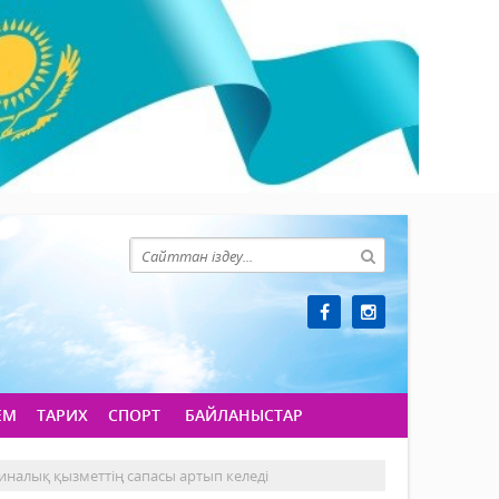
ЕМ
ТАРИХ
СПОРТ
БАЙЛАНЫСТАР
иналық қызметтің сапасы артып келеді