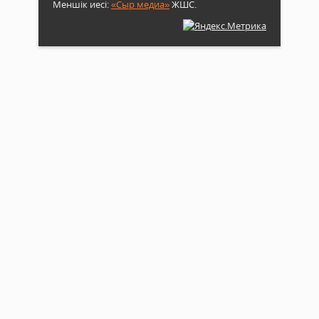
Меншік иесі:
«Сыр медиа»
ЖШС.