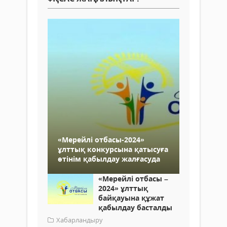
«Мерейлі отбасы-2024»
ұлттық конкурсына қатысуға
өтінім қабылдау жалғасуда
«Мерейлі отбасы –
2024» ұлттық
байқауына құжат
қабылдау басталды
Хабарландыру