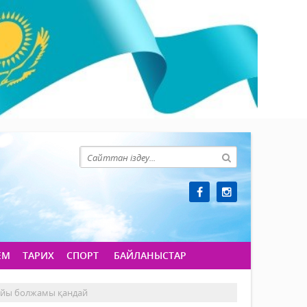
ЕМ
ТАРИХ
СПОРТ
БАЙЛАНЫСТАР
райы болжамы қандай