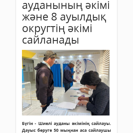
ауданының әкімі
және 8 ауылдық
округтің әкімі
сайланады
Бүгін - Шиелі ауданы әкімінің сайлауы.
Дауыс беруге 50 мыңнан аса сайлаушы