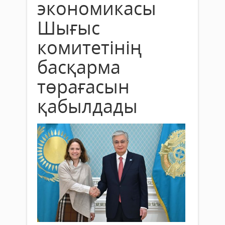
экономикасы
Шығыс
комитетінің
басқарма
төрағасын
қабылдады