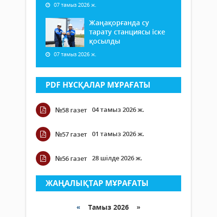
07 тамыз 2026 ж.
Жаңақорғанда су
тарату станциясы іске
қосылды
07 тамыз 2026 ж.
PDF НҰСҚАЛАР МҰРАҒАТЫ
04 тамыз 2026 ж.
№58 газет
01 тамыз 2026 ж.
№57 газет
28 шілде 2026 ж.
№56 газет
ЖАҢАЛЫҚТАР МҰРАҒАТЫ
«
Тамыз 2026 »