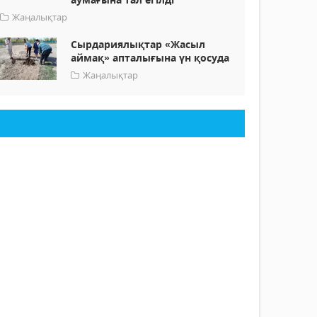
Жаңалықтар
Сырдариялықтар «Жасыл
аймақ» апталығына үн қосуда
Жаңалықтар