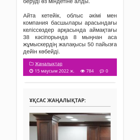
беруді өз міндетіне алды.
Айта кетейік, облыс әкімі мен
компания басшылары арасындағы
келіссөздер арқасында аймақтағы
38 кәсіпорында 8 мыңнан аса
жұмыскердің жалақысы 50 пайызға
дейін көбейді.
Жаңалықтар
15 маусым 2022 ж.
784
0
ҰҚСАС ЖАҢАЛЫҚТАР: