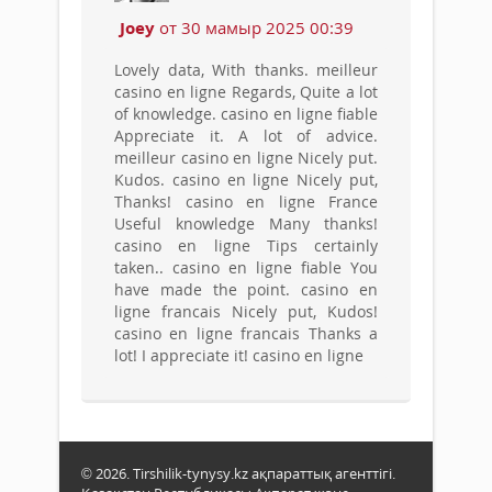
Joey
от 30 мамыр 2025 00:39
Lovely data, With thanks. meilleur
casino en ligne Regards, Quite a lot
of knowledge. casino en ligne fiable
Appreciate it. A lot of advice.
meilleur casino en ligne Nicely put.
Kudos. casino en ligne Nicely put,
Thanks! casino en ligne France
Useful knowledge Many thanks!
casino en ligne Tips certainly
taken.. casino en ligne fiable You
have made the point. casino en
ligne francais Nicely put, Kudos!
casino en ligne francais Thanks a
lot! I appreciate it! casino en ligne
© 2026. Tirshilik-tynysy.kz ақпараттық агенттігі.