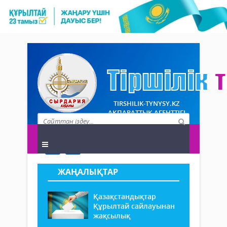
TIRSHILIK-TYNYSY.KZ
АҚПАРАТТЫҚ АГЕНТТІГІ
ЖАҢАЛЫҚТАР
Қазақстандықтар
Құрылтай сайлауынан
жақсылық