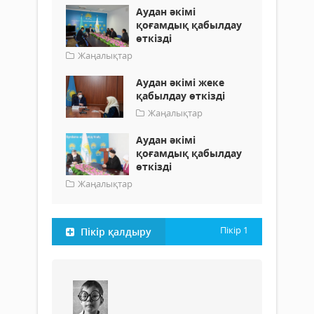
Аудан әкімі
қоғамдық қабылдау
өткізді
Жаңалықтар
Аудан әкімі жеке
қабылдау өткізді
Жаңалықтар
Аудан әкімі
қоғамдық қабылдау
өткізді
Жаңалықтар
Пікір
1
Пікір қалдыру