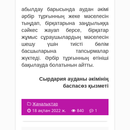
абылдау барысында аудан әкімі
әрбір тұрғынның жеке мәселесін
тыңдап, бірқатарына заңдылыққа
сәйкес жауап берсе, бірқатар
жұмыс сұраушылардың мәселесін
шешу үшін тиісті бөлім
басшыларына тапсырмалар
жүктеді. Әрбір тұрғынның өтініші
бақылауда болатынын айтты.
Сырдария ауданы әкімінің
баспасөз қызметі
Жаңалықтар
18 ақпан 2022 ж.
840
1