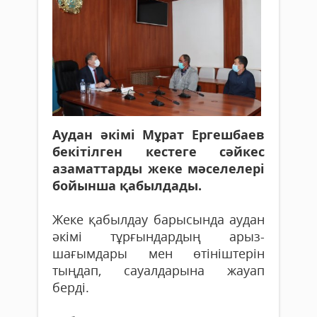
Аудан әкімі Мұрат Ергешбаев
бекітілген кестеге сәйкес
азаматтарды жеке мәселелері
бойынша қабылдады.
Жеке қабылдау барысында аудан
әкімі тұрғындардың арыз-
шағымдары мен өтініштерін
тыңдап, сауалдарына жауап
берді.