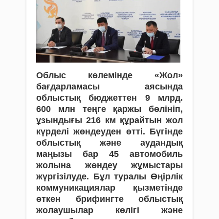
Облыс көлемінде «Жол»
бағдарламасы аясында
облыстық бюджеттен 9 млрд.
600 млн теңге қаржы бөлініп,
ұзындығы 216 км құрайтын жол
күрделі жөндеуден өтті. Бүгінде
облыстық және аудандық
маңызы бар 45 автомобиль
жолына жөндеу жұмыстары
жүргізілуде. Бұл туралы Өңірлік
коммуникациялар қызметінде
өткен брифингте облыстық
жолаушылар көлігі және