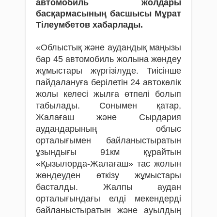
автомобиль жолдары
басқармасының басшысы Мұрат
Тілеумбетов хабарлады.
«Облыстық және аудандық маңызы
бар 45 автомобиль жолына жөндеу
жұмыстары жүргізілуде. Тиісінше
пайдалануға берілетін 24 автокөлік
жолы келесі жылға өтпелі болып
табылады. Сонымен қатар,
Жалағаш және Сырдария
аудандарының облыс
орталығымен байланыстыратын
ұзындығы 91км құрайтын
«Қызылорда-Жалағаш» тас жолын
жөндеуден өткізу жұмыстары
басталды. Жалпы аудан
орталығындағы елді мекендерді
байланыстыратын және ауылдың