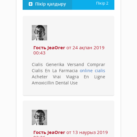
Пікір
2
Пікір қалдыру
Гость JeaOrer
от 24 ақпан 2019
00:43
Cialis Generika Versand Comprar
Cialis En La Farmacia
online cialis
Acheter Vrai Viagra En Ligne
Amoxicillin Dental Use
Гость JeaOrer
от 13 наурыз 2019