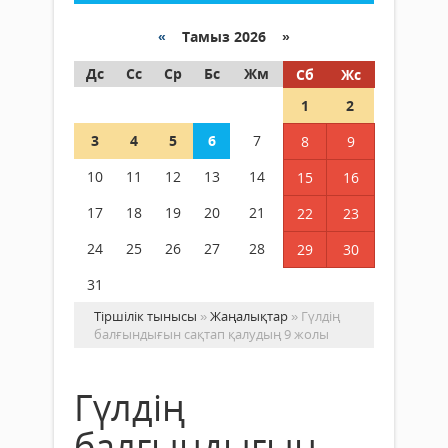
«
Тамыз 2026 »
Дс
Сс
Ср
Бс
Жм
Сб
Жс
1
2
3
4
5
6
7
8
9
10
11
12
13
14
15
16
17
18
19
20
21
22
23
24
25
26
27
28
29
30
31
Тіршілік тынысы
»
Жаңалықтар
» Гүлдің
балғындығын сақтап қалудың 9 жолы
Гүлдің
балғындығын