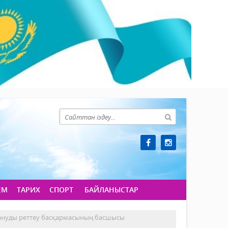
ЕМ
ТАРИХ
СПОРТ
БАЙЛАНЫСТАР
лануды реттеу басқармасының басшысы