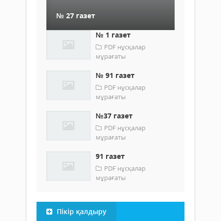
№ 27 газет
№ 1 газет
PDF нұсқалар
мұрағаты
№ 91 газет
PDF нұсқалар
мұрағаты
№37 газет
PDF нұсқалар
мұрағаты
91 газет
PDF нұсқалар
мұрағаты
Пікір қалдыру