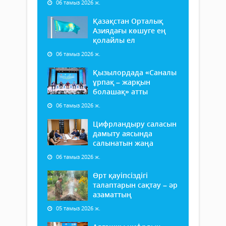
06 тамыз 2026 ж.
Қазақстан Орталық
Азиядағы көшуге ең
қолайлы ел
06 тамыз 2026 ж.
Қызылордада «Саналы
ұрпақ – жарқын
болашақ» атты
06 тамыз 2026 ж.
Цифрландыру саласын
дамыту аясында
салынатын жаңа
06 тамыз 2026 ж.
Өрт қауіпсіздігі
талаптарын сақтау – әр
азаматтың
05 тамыз 2026 ж.