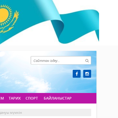
ЕМ
ТАРИХ
СПОРТ
БАЙЛАНЫСТАР
дануы мүмкін