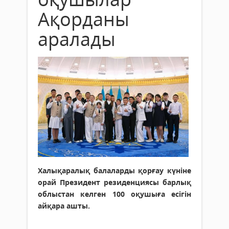
Ақорданы
аралады
Халықаралық балаларды қорғау күніне
орай Президент резиденциясы барлық
облыстан келген 100 оқушыға есігін
айқара ашты.