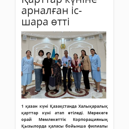
арналған іс-
шара өтті
1 қазан күні Қазақстанда Халықаралық
қарттар күні атап өтіледі. Мерекеге
орай Мемлекеттік Корпорацияның
Қызылорда қаласы бойынша филиалы