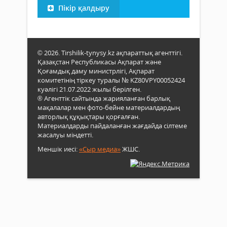
Пікір қалдыру
© 2026. Tirshilik-tynysy.kz ақпараттық агенттігі.
Қазақстан Республикасы Ақпарат және
Қоғамдық даму министрлігі, Ақпарат
комитетінің тіркеу туралы № KZ80VPY00052424
куәлігі 21.07.2022 жылы берілген.
® Агенттік сайтында жарияланған барлық
мақалалар мен фото-бейне материалдардың
авторлық құқықтары қорғалған.
Материалдарды пайдаланған жағдайда сілтеме
жасалуы міндетті.
Меншік иесі:
«Сыр медиа»
ЖШС.