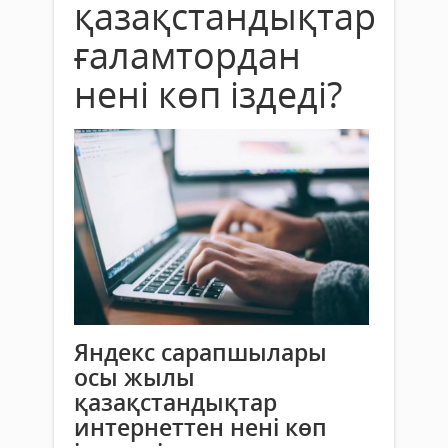
қазақстандықтар
ғаламтордан
нені көп іздеді?
Яндекс сарапшылары
осы жылы
қазақстандықтар
интернеттен нені көп